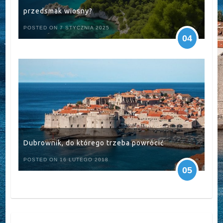
przedsmak wiosny?
POSTED ON 7 STYCZNIA 2025
04
Dubrownik, do którego trzeba powrócić
POSTED ON 16 LUTEGO 2018
05