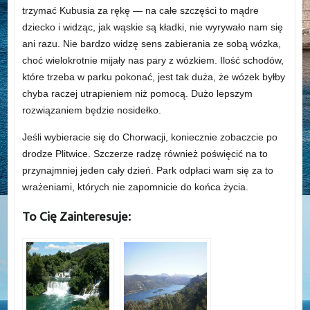
trzymać Kubusia za rękę — na całe szczęści to mądre
dziecko i widząc, jak wąskie są kładki, nie wyrywało nam się
ani razu. Nie bardzo widzę sens zabierania ze sobą wózka,
choć wielokrotnie mijały nas pary z wózkiem. Ilość schodów,
które trzeba w parku pokonać, jest tak duża, że wózek byłby
chyba raczej utrapieniem niż pomocą. Dużo lepszym
rozwiązaniem będzie nosidełko.
Jeśli wybieracie się do Chorwacji, koniecznie zobaczcie po
drodze Plitwice. Szczerze radzę również poświęcić na to
przynajmniej jeden cały dzień. Park odpłaci wam się za to
wrażeniami, których nie zapomnicie do końca życia.
To Cię Zainteresuje: