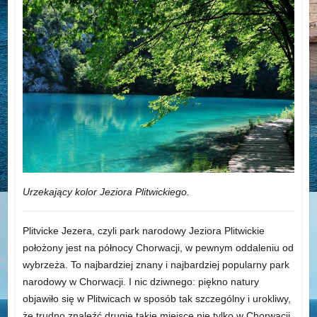
Urzekający kolor Jeziora Plitwickiego.
Plitvicke Jezera, czyli park narodowy Jeziora Plitwickie
położony jest na północy Chorwacji, w pewnym oddaleniu od
wybrzeża. To najbardziej znany i najbardziej popularny park
narodowy w Chorwacji. I nic dziwnego: piękno natury
objawiło się w Plitwicach w sposób tak szczególny i urokliwy,
że trudno znaleźć drugie takie miejsce nie tylko w Chorwacji,