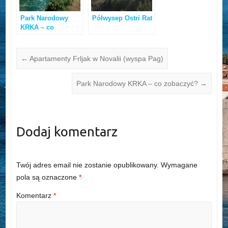
Park Narodowy
Półwysep Ostri Rat
KRKA – co
zobaczyć?
←
Apartamenty Frljak w Novalii (wyspa Pag)
Park Narodowy KRKA – co zobaczyć?
→
Dodaj komentarz
Twój adres email nie zostanie opublikowany.
Wymagane
pola są oznaczone
*
Komentarz
*