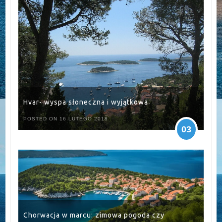
Hvar- wyspa słoneczna i wyjątkowa
POSTED ON 16 LUTEGO 2018
03
Chorwacja w marcu: zimowa pogoda czy