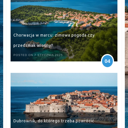
Chorwacja w marcu: zimowa pogoda czy
przedsmak wiosny?
POSTED ON 7 STYCZNIA 2025
04
Dubrownik, do którego trzeba powrócić