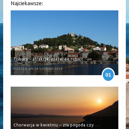
Najciekawsze:
Tribunj – atrakcje, plaże, co robić?
POSTED ON 18 LUTEGO 2018
01
Chorwacja w kwietniu – zła pogoda czy