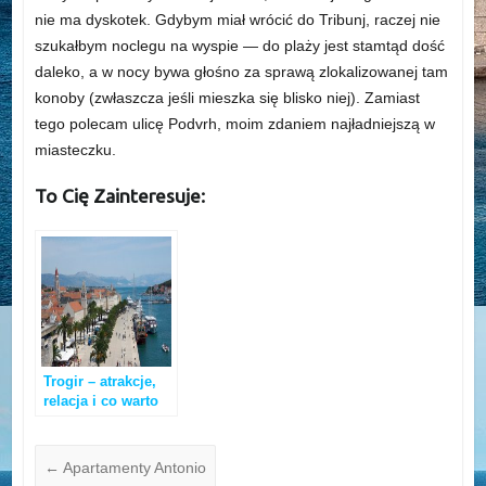
nie ma dyskotek. Gdybym miał wrócić do Tribunj, raczej nie
szukałbym noclegu na wyspie — do plaży jest stamtąd dość
daleko, a w nocy bywa głośno za sprawą zlokalizowanej tam
konoby (zwłaszcza jeśli mieszka się blisko niej). Zamiast
tego polecam ulicę Podvrh, moim zdaniem najładniejszą w
miasteczku.
To Cię Zainteresuje:
Trogir – atrakcje,
relacja i co warto
zobaczyć?
←
Apartamenty Antonio