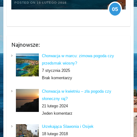
POSTED ON 16 LUTEGO 2018
05
Najnowsze:
Chorwacja w marcu: zimowa pogoda czy
przedsmak wiosny?
7 stycznia 2025
Brak komentarzy
Chorwacja w kwietniu – zła pogoda czy
słoneczny raj?
21 lutego 2024
Jeden komentarz
Urzekająca Slawonia i Osijek
18 lutego 2018