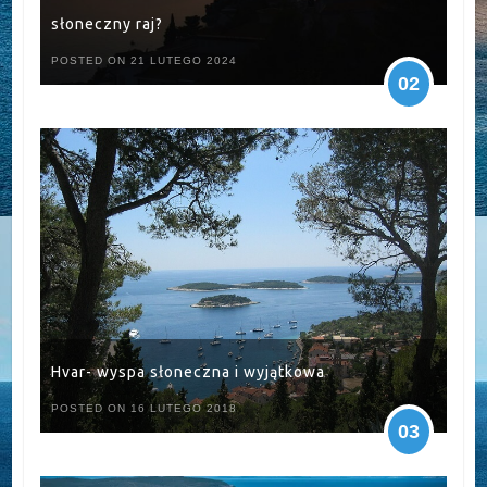
słoneczny raj?
POSTED ON 21 LUTEGO 2024
02
Hvar- wyspa słoneczna i wyjątkowa
POSTED ON 16 LUTEGO 2018
03