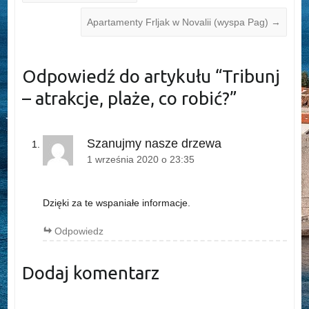
Apartamenty Frljak w Novalii (wyspa Pag)
→
Odpowiedź do artykułu “
Tribunj
– atrakcje, plaże, co robić?
”
Szanujmy nasze drzewa
1 września 2020 o 23:35
Dzięki za te wspaniałe informacje.
Odpowiedz
Dodaj komentarz