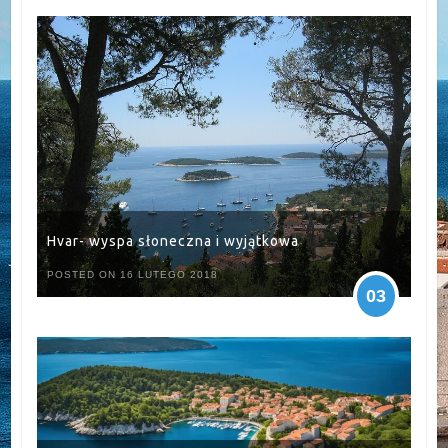
Hvar- wyspa słoneczna i wyjątkowa
POSTED ON 16 LUTEGO 2018
03