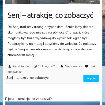
Senj – atrakcje, co zobaczyć
Do Senj trafiliśmy trochę przypadkiem. Szukaliśmy dobrze
skomunikowanego miejsca na północy Chorwacji, które
mogłoby być bazą wypadową do wycieczek wgłąb lądu.
Popatrzyliśmy na mapę i doszliśmy do wniosku, że nalepszy
będzie Senj – niewielka miejscowość leżąca na wybrzeżu
chorwackim mniej…
Kamil Kondel
18 lutego 2018
Miejscowości
Brak
odpowiedzi
Senj – atrakcje, co zobaczyć
więcej
Rijeka – atrakcje, co zobaczyć?