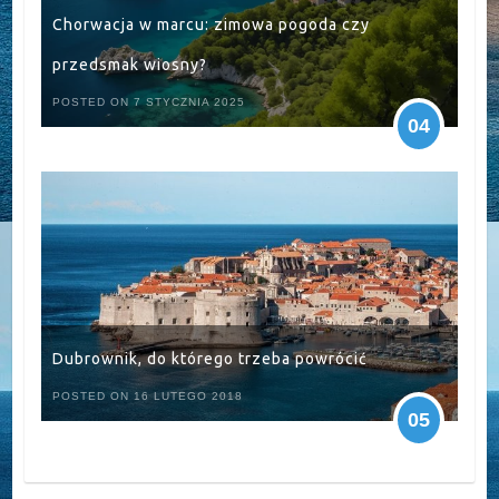
Chorwacja w marcu: zimowa pogoda czy
przedsmak wiosny?
POSTED ON 7 STYCZNIA 2025
04
Dubrownik, do którego trzeba powrócić
POSTED ON 16 LUTEGO 2018
05