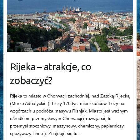
Rijeka – atrakcje, co
zobaczyć?
Rijeka to miasto w Chorwacji zachodniej, nad Zatoką Rijecką
(Morze Adriatyckie ). Liczy 170 tys. mieszkańców. Leży na
wzgórzach u podnóża masywu Risnjak. Miasto jest ważnym
ośrodkiem przemysłowym Chorwacji ( rozwija się tu
przemysł stoczniowy, maszynowy, chemiczny, papierniczy,
spożywczy i inne ). Znajduje się tu…