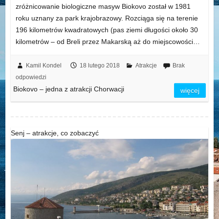
zróżnicowanie biologiczne masyw Biokovo został w 1981
roku uznany za park krajobrazowy. Rozciąga się na terenie
196 kilometrów kwadratowych (pas ziemi długości około 30
kilometrów – od Breli przez Makarską aż do miejscowości…
Kamil Kondel
18 lutego 2018
Atrakcje
Brak
odpowiedzi
Biokovo – jedna z atrakcji Chorwacji
więcej
Senj – atrakcje, co zobaczyć