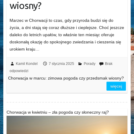
wiosny?
Marzec w Chorwacji to czas, gdy przyroda budzi się do
życia, a dni stają się coraz dłuższe i cieplejsze. Choć jeszcze
daleko do letnich upałów, to właśnie ten miesiąc oferuje
doskonałą okazję do spokojnego zwiedzania i cieszenia się
urokiem kraju…
Kamil Kondel
7 stycznia 2025
Porady
Brak
odpowiedzi
Chorwacja w marcu: zimowa pogoda czy przedsmak wiosny?
więcej
Chorwacja w kwietniu – zła pogoda czy słoneczny raj?