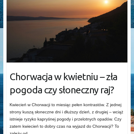
Chorwacja w kwietniu – zła
pogoda czy słoneczny raj?
Kwiecień w Chorwacji to miesiąc pełen kontrastów. Z jednej
strony kuszą słoneczne dni i dłuższy dzień, z drugiej – wciąż
istnieje ryzyko kapryśnej pogody i przelotnych opadów. Czy
zatem kwiecień to dobry czas na wyjazd do Chorwacji? To
zależy od…