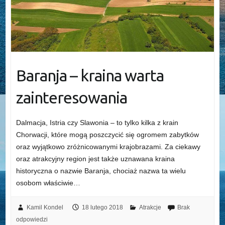
Baranja – kraina warta
zainteresowania
Dalmacja, Istria czy Slawonia – to tylko kilka z krain
Chorwacji, które mogą poszczycić się ogromem zabytków
oraz wyjątkowo zróżnicowanymi krajobrazami. Za ciekawy
oraz atrakcyjny region jest także uznawana kraina
historyczna o nazwie Baranja, chociaż nazwa ta wielu
osobom właściwie…
Kamil Kondel
18 lutego 2018
Atrakcje
Brak
odpowiedzi