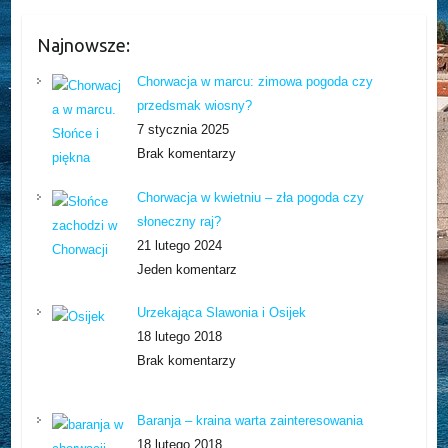
Najnowsze:
Chorwacja w marcu: zimowa pogoda czy
przedsmak wiosny?
7 stycznia 2025
Brak komentarzy
Chorwacja w kwietniu – zła pogoda czy
słoneczny raj?
21 lutego 2024
Jeden komentarz
Urzekająca Slawonia i Osijek
18 lutego 2018
Brak komentarzy
Baranja – kraina warta zainteresowania
18 lutego 2018