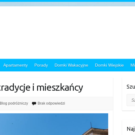
Apartamenty
Porady
Domki Wakacyjne
Domki Wiejskie
Mi
tradycje i mieszkańcy
Szu
Szuk
Blog podróżniczy
Brak odpowiedzi
Naj