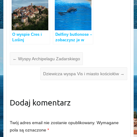
O wyspie Cres i
Delfiny butlonose –
Lośinj
zobaczysz je w
Adriatyku!
←
Wyspy Archipelagu Zadarskiego
Dziewicza wyspa Vis i miasto kościołów
→
Dodaj komentarz
Twój adres email nie zostanie opublikowany.
Wymagane
pola są oznaczone
*