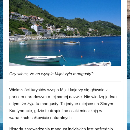
Czy wiesz, że na wyspie Mljet żyją mangusty?
Większości turystów wyspa Mljet kojarzy się głównie z
parkiem narodowym o tej samej nazwie. Nie wiedzą jednak
o tym, że żyją tu mangusty. To jedyne miejsce na Starym
Kontynencie, gdzie te drapieżne ssaki mieszkają w
warunkach całkowicie naturalnych.
Historia sprowadzenia mangust indyjskich jest pośrednio