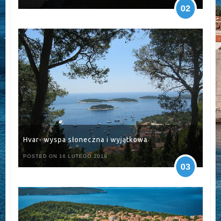
02
Hvar- wyspa słoneczna i wyjątkowa
POSTED ON 16 LUTEGO 2018
03