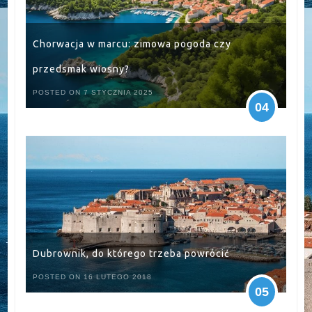
Chorwacja w marcu: zimowa pogoda czy
przedsmak wiosny?
POSTED ON 7 STYCZNIA 2025
04
Dubrownik, do którego trzeba powrócić
POSTED ON 16 LUTEGO 2018
05