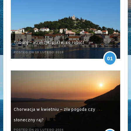
Tribunj – atrakcje, plaże, co robić?
POSTED ON 18 LUTEGO 2018
01
Chorwacja w kwietniu – zła pogoda czy
słoneczny raj?
POSTED ON 21 LUTEGO 2024