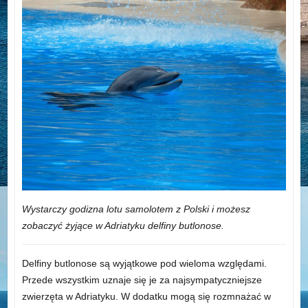
Wystarczy godizna lotu samolotem z Polski i możesz
zobaczyć żyjące w Adriatyku delfiny butlonose.
Delfiny butlonose są wyjątkowe pod wieloma względami.
Przede wszystkim uznaje się je za najsympatyczniejsze
zwierzęta w Adriatyku. W dodatku mogą się rozmnażać w