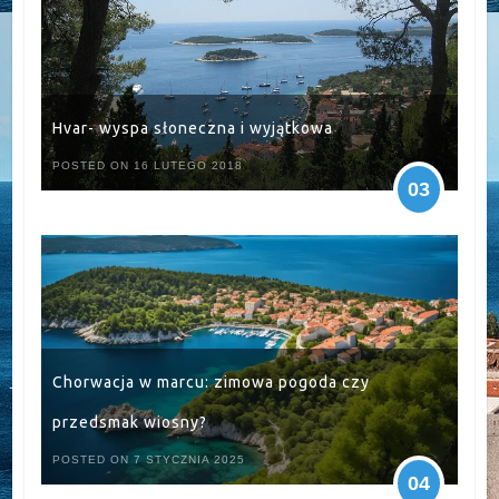
Hvar- wyspa słoneczna i wyjątkowa
POSTED ON 16 LUTEGO 2018
03
Chorwacja w marcu: zimowa pogoda czy
przedsmak wiosny?
POSTED ON 7 STYCZNIA 2025
04