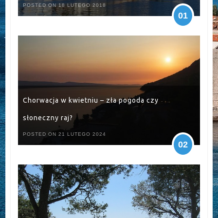
POSTED ON 18 LUTEGO 2018
01
Chorwacja w kwietniu – zła pogoda czy
słoneczny raj?
POSTED ON 21 LUTEGO 2024
02