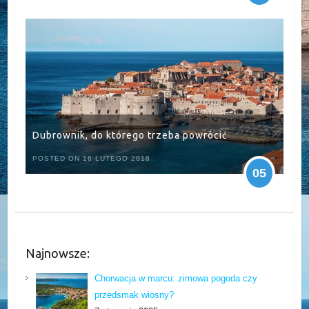
Dubrownik, do którego trzeba powrócić
POSTED ON 16 LUTEGO 2018
05
Najnowsze:
Chorwacja w marcu: zimowa pogoda czy
przedsmak wiosny?