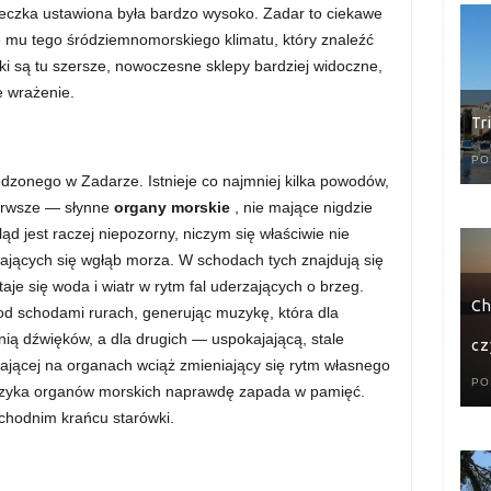
rzeczka ustawiona była bardzo wysoko. Zadar to ciekawe
e mu tego śródziemnomorskiego klimatu, który znaleźć
ki są tu szersze, nowoczesne sklepy bardziej widoczne,
e wrażenie.
Tr
PO
dzonego w Zadarze. Istnieje co najmniej kilka powodów,
ierwsze — słynne
organy morskie
, nie mające nigdzie
ąd jest raczej niepozorny, niczym się właściwie nie
jących się wgłąb morza. W schodach tych znajdują się
taje się woda i wiatr w rytm fal uderzających o brzeg.
Ch
od schodami rurach, generując muzykę, która dla
ią dźwięków, a dla drugich — uspokajającą, stale
cz
wającej na organach wciąż zmieniający się rytm własnego
PO
 muzyka organów morskich naprawdę zapada w pamięć.
chodnim krańcu starówki.