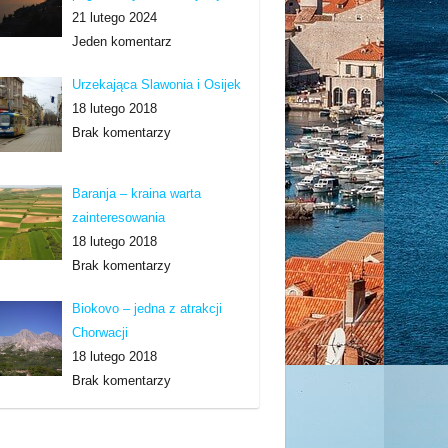
21 lutego 2024
Jeden komentarz
Urzekająca Slawonia i Osijek
18 lutego 2018
Brak komentarzy
Baranja – kraina warta
zainteresowania
18 lutego 2018
Brak komentarzy
Biokovo – jedna z atrakcji
Chorwacji
18 lutego 2018
Brak komentarzy