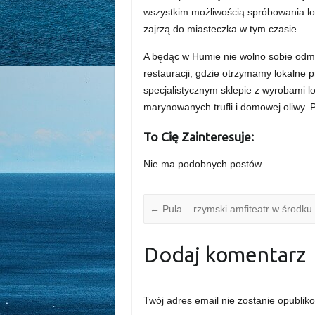
wszystkim możliwością spróbowania lo
zajrzą do miasteczka w tym czasie.
A będąc w Humie nie wolno sobie odmó
restauracji, gdzie otrzymamy lokalne p
specjalistycznym sklepie z wyrobami l
marynowanych trufli i domowej oliwy. 
To Cię Zainteresuje:
Nie ma podobnych postów.
←
Pula – rzymski amfiteatr w środku
Dodaj komentarz
Twój adres email nie zostanie opublik