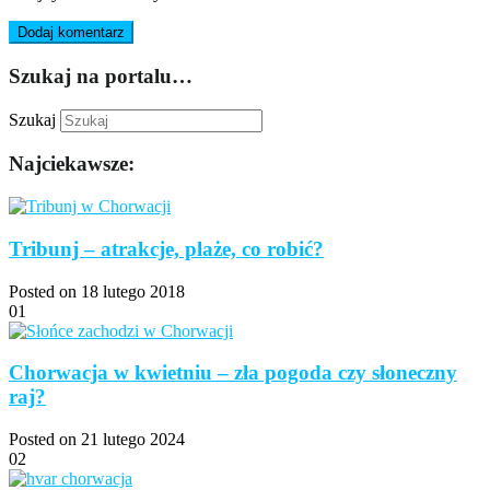
Szukaj na portalu…
Szukaj
Najciekawsze:
Tribunj – atrakcje, plaże, co robić?
Posted on 18 lutego 2018
01
Chorwacja w kwietniu – zła pogoda czy słoneczny
raj?
Posted on 21 lutego 2024
02