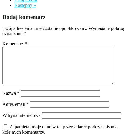
Następny »
Dodaj komentarz
Twój adres email nie zostanie opublikowany.
Wymagane pola są
oznaczone
*
Komentarz
*
Nazwa
*
Adres email
*
Witryna internetowa
Zapamiętaj moje dane w tej przeglądarce podczas pisania
kolejnych komentarzy.