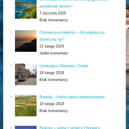
przedsmak wiosny?
7 stycznia 2025
Brak komentarzy
Chorwacja w kwietniu – zła pogoda czy
słoneczny raj?
21 lutego 2024
Jeden komentarz
Urzekająca Slawonia i Osijek
18 lutego 2018
Brak komentarzy
Baranja – kraina warta zainteresowania
18 lutego 2018
Brak komentarzy
Biokovo – jedna z atrakcji Chorwacji