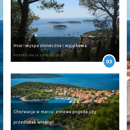
Hvar- wyspa słoneczna i wyjątkowa
POSTED ON 16 LUTEGO 2018
03
Chorwacja w marcu: zimowa pogoda czy
przedsmak wiosny?