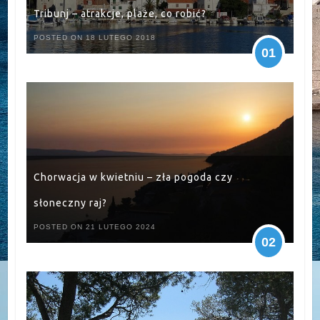
Tribunj – atrakcje, plaże, co robić?
POSTED ON 18 LUTEGO 2018
01
Chorwacja w kwietniu – zła pogoda czy
słoneczny raj?
POSTED ON 21 LUTEGO 2024
02