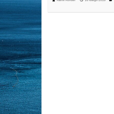
Kamil Kondel
18 lutego 2018