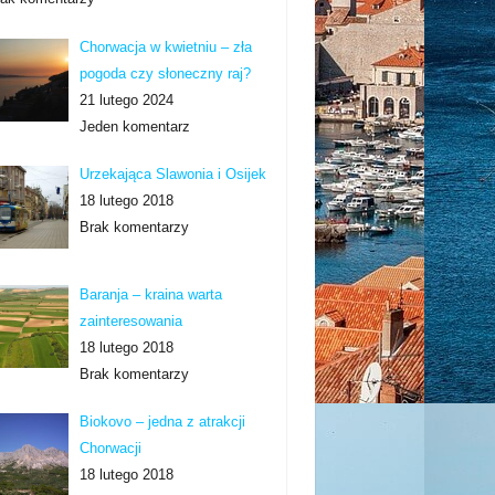
Chorwacja w kwietniu – zła
pogoda czy słoneczny raj?
21 lutego 2024
Jeden komentarz
Urzekająca Slawonia i Osijek
18 lutego 2018
Brak komentarzy
Baranja – kraina warta
zainteresowania
18 lutego 2018
Brak komentarzy
Biokovo – jedna z atrakcji
Chorwacji
18 lutego 2018