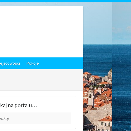
ejscowości
Pokoje
kaj na portalu…
aj