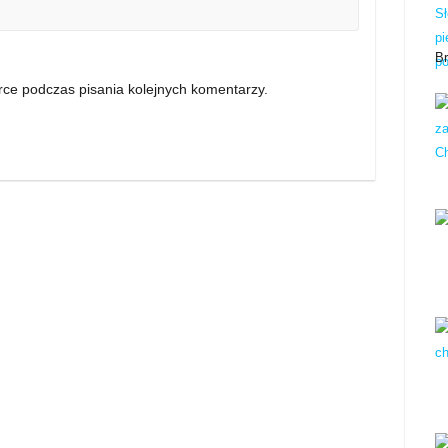
B
rce podczas pisania kolejnych komentarzy.