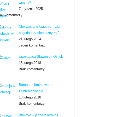
wiosny?
7 stycznia 2025
rak komentarzy
Chorwacja w kwietniu – zła
pogoda czy słoneczny raj?
21 lutego 2024
Jeden komentarz
Urzekająca Slawonia i Osijek
18 lutego 2018
Brak komentarzy
Baranja – kraina warta
zainteresowania
18 lutego 2018
Brak komentarzy
Biokovo – jedna z atrakcji