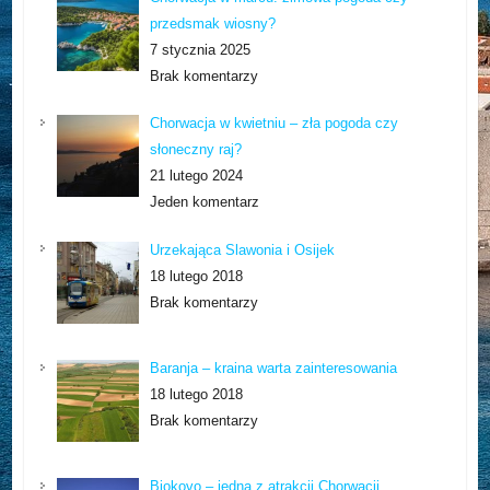
przedsmak wiosny?
7 stycznia 2025
Brak komentarzy
Chorwacja w kwietniu – zła pogoda czy
słoneczny raj?
21 lutego 2024
Jeden komentarz
Urzekająca Slawonia i Osijek
18 lutego 2018
Brak komentarzy
Baranja – kraina warta zainteresowania
18 lutego 2018
Brak komentarzy
Biokovo – jedna z atrakcji Chorwacji