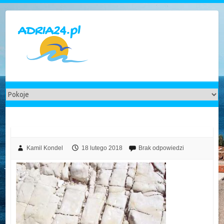
Skip
to
content
Kamil Kondel
18 lutego 2018
Brak odpowiedzi