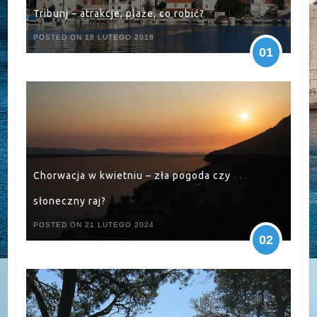
Tribunj – atrakcje, plaże, co robić?
POSTED ON 18 LUTEGO 2018
01
Chorwacja w kwietniu – zła pogoda czy
słoneczny raj?
POSTED ON 21 LUTEGO 2024
02