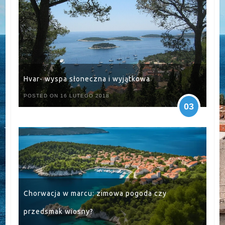
Hvar- wyspa słoneczna i wyjątkowa
POSTED ON 16 LUTEGO 2018
03
Chorwacja w marcu: zimowa pogoda czy
przedsmak wiosny?