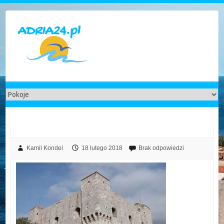
Skip
to
content
Kamil Kondel
18 lutego 2018
Brak odpowiedzi