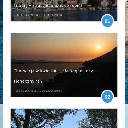
Tribunj – atrakcje, plaże, co robić?
POSTED ON 18 LUTEGO 2018
01
Chorwacja w kwietniu – zła pogoda czy
słoneczny raj?
POSTED ON 21 LUTEGO 2024
02