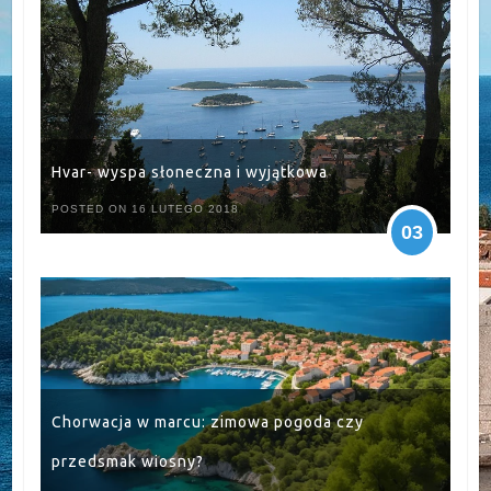
Hvar- wyspa słoneczna i wyjątkowa
POSTED ON 16 LUTEGO 2018
03
Chorwacja w marcu: zimowa pogoda czy
przedsmak wiosny?