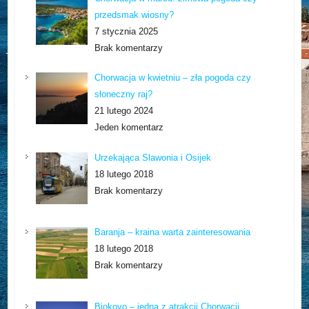
przedsmak wiosny?
7 stycznia 2025
Brak komentarzy
Chorwacja w kwietniu – zła pogoda czy
słoneczny raj?
21 lutego 2024
Jeden komentarz
Urzekająca Slawonia i Osijek
18 lutego 2018
Brak komentarzy
Baranja – kraina warta zainteresowania
18 lutego 2018
Brak komentarzy
Biokovo – jedna z atrakcji Chorwacji