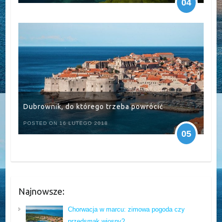
04
Dubrownik, do którego trzeba powrócić
POSTED ON 16 LUTEGO 2018
05
Najnowsze:
Chorwacja w marcu: zimowa pogoda czy
przedsmak wiosny?