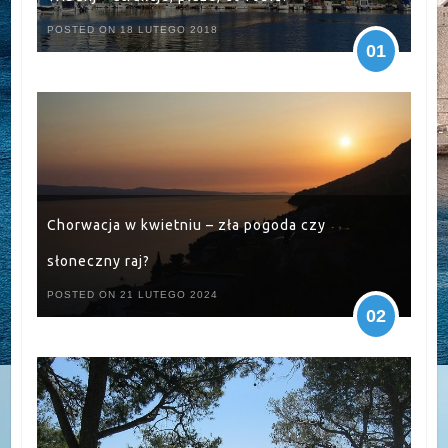
POSTED ON 18 LUTEGO 2018
01
Chorwacja w kwietniu – zła pogoda czy
słoneczny raj?
POSTED ON 21 LUTEGO 2024
02