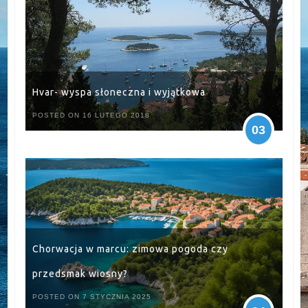
Hvar- wyspa słoneczna i wyjątkowa
POSTED ON 16 LUTEGO 2018
03
Chorwacja w marcu: zimowa pogoda czy
przedsmak wiosny?
POSTED ON 7 STYCZNIA 2025