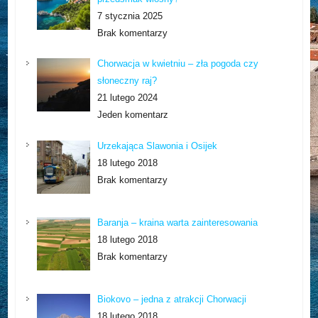
7 stycznia 2025
Brak komentarzy
Chorwacja w kwietniu – zła pogoda czy
słoneczny raj?
21 lutego 2024
Jeden komentarz
Urzekająca Slawonia i Osijek
18 lutego 2018
Brak komentarzy
Baranja – kraina warta zainteresowania
18 lutego 2018
Brak komentarzy
Biokovo – jedna z atrakcji Chorwacji
18 lutego 2018