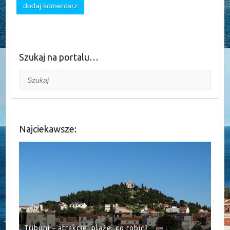
Szukaj na portalu…
Szukaj
Najciekawsze:
Tribunj – atrakcje, plaże, co robić?